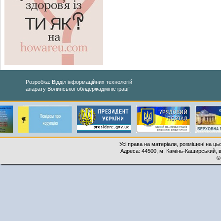
Розробка: Відділ інформаційних технологій
апарату Волинської облдержадміністрації
Усі права на матеріали, розміщені на ць
Адреса: 44500, м. Камінь-Каширський, ву
©