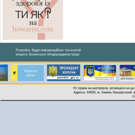
Розробка: Відділ інформаційних технологій
апарату Волинської облдержадміністрації
Усі права на матеріали, розміщені на ць
Адреса: 44500, м. Камінь-Каширський, ву
©