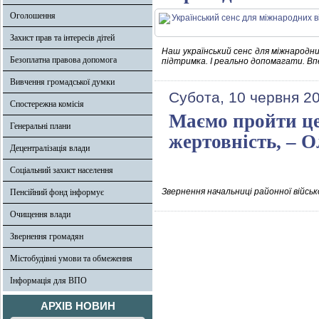
Оголошення
Захист прав та інтересів дітей
Наш український сенс для міжнародни
Безоплатна правова допомога
підтримка. І реально допомагати. Вп
Вивчення громадської думки
Субота, 10 червня 2
Спостережна комісія
Маємо пройти це
Генеральні плани
жертовність, – 
Децентралізація влади
Соціальний захист населення
Звернення начальниці районної військ
Пенсійний фонд інформує
Очищення влади
Звернення громадян
Містобудівні умови та обмеження
Інформація для ВПО
АРХІВ НОВИН