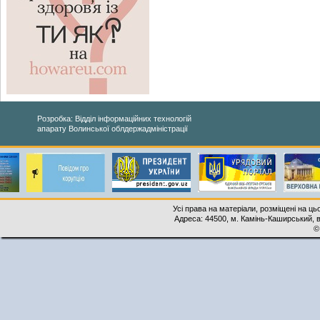
Розробка: Відділ інформаційних технологій
апарату Волинської облдержадміністрації
Усі права на матеріали, розміщені на ць
Адреса: 44500, м. Камінь-Каширський, ву
©