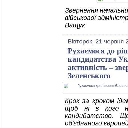
Звернення начальни
військової адмініст
Ващук
Вівторок, 21 червня 
Рухаємося до рі
кандидатства Ук
активність – зв
Зеленського
Крок за кроком ід
щоб ні в кого не
кандидатство. 
об'єднаного європей