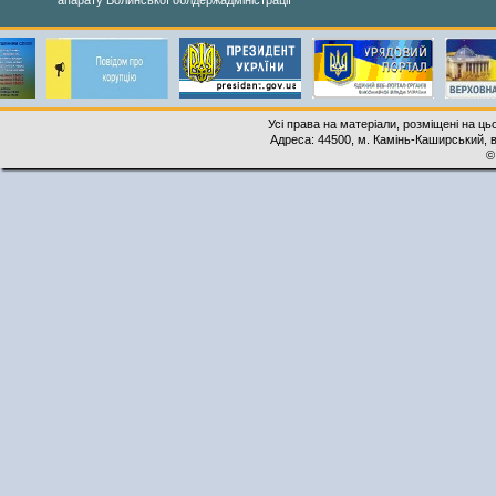
апарату Волинської облдержадміністрації
Усі права на матеріали, розміщені на ць
Адреса: 44500, м. Камінь-Каширський, ву
©