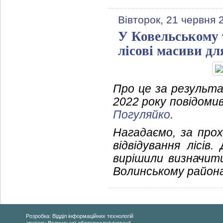
Вівторок, 21 червня 
У Ковельському
лісові масиви дл
Про це за результа
2022 року повідомив
Погуляйко
.
Нагадаємо, за прох
відвідування лісі
вирішили визначит
Волинському районах
Розробка: Відділ інформаційних технологій