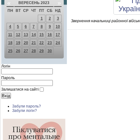
«
»
ВЕРЕСЕНЬ 2023
ПН
ВТ
СР
ЧТ
ПТ
СБ
НД
1
2
3
Звернення начальниці районної військ
4
5
6
7
8
9
10
11
12
13
14
15
16
17
18
19
20
21
22
23
24
25
26
27
28
29
30
Логін
Пароль
Залишатися на сайті
Забули пароль?
Забули логін?