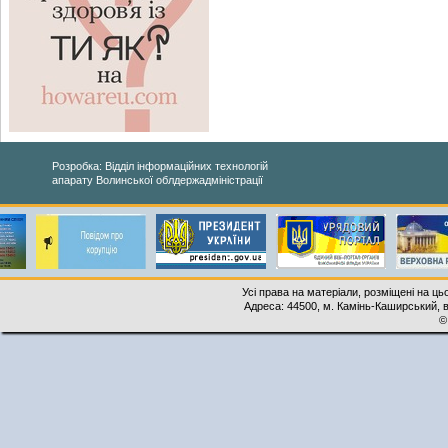
Розробка: Відділ інформаційних технологій
апарату Волинської облдержадміністрації
Усі права на матеріали, розміщені на ць
Адреса: 44500, м. Камінь-Каширський, ву
©