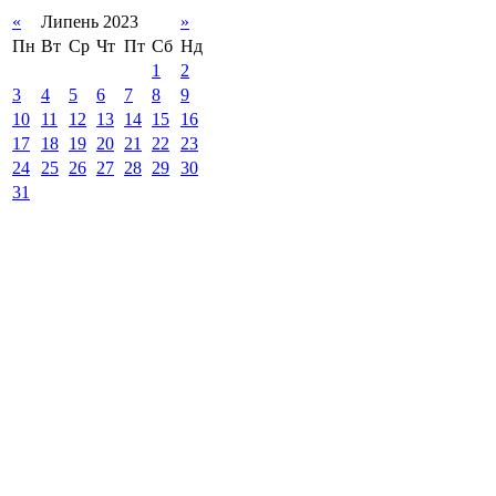
«
Липень 2023
»
Пн
Вт
Ср
Чт
Пт
Сб
Нд
1
2
3
4
5
6
7
8
9
10
11
12
13
14
15
16
17
18
19
20
21
22
23
24
25
26
27
28
29
30
31