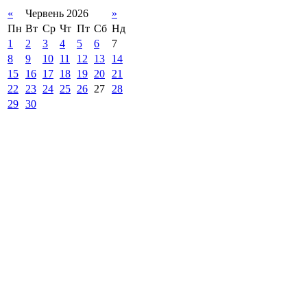
«
Червень 2026
»
Пн
Вт
Ср
Чт
Пт
Сб
Нд
1
2
3
4
5
6
7
8
9
10
11
12
13
14
15
16
17
18
19
20
21
22
23
24
25
26
27
28
29
30