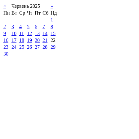
«
Червень 2025
»
Пн
Вт
Ср
Чт
Пт
Сб
Нд
1
2
3
4
5
6
7
8
9
10
11
12
13
14
15
16
17
18
19
20
21
22
23
24
25
26
27
28
29
30