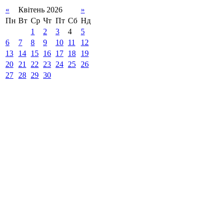
«
Квітень 2026
»
Пн
Вт
Ср
Чт
Пт
Сб
Нд
1
2
3
4
5
6
7
8
9
10
11
12
13
14
15
16
17
18
19
20
21
22
23
24
25
26
27
28
29
30