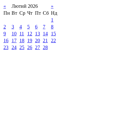
«
Лютий 2026
»
Пн
Вт
Ср
Чт
Пт
Сб
Нд
1
2
3
4
5
6
7
8
9
10
11
12
13
14
15
16
17
18
19
20
21
22
23
24
25
26
27
28